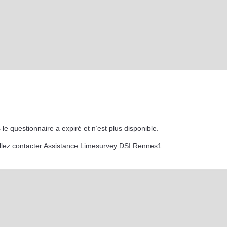
 questionnaire a expiré et n’est plus disponible.
illez contacter Assistance Limesurvey DSI Rennes1 :